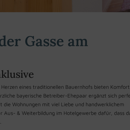
der Gasse am
klusive
erzen eines traditionellen Bauernhofs bieten Komfor
zliche bayerische Betreiber-Ehepaar ergänzt sich perfe
hat die Wohnungen mit viel Liebe und handwerklichem
hrer Aus- & Weiterbildung im Hotelgewerbe dafür, dass d
.