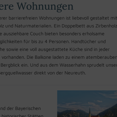
ere Wohnungen
rer barrierefreien Wohnungen ist liebevoll gestaltet mit
lz und Naturmaterialien. Ein Doppelbett aus Zirbenhol
ne ausziehbare Couch bieten besonders erholsame
lichkeiten für bis zu 4 Personen. Handtücher und
e sowie eine voll ausgestattete Küche sind in jeder
vorhanden. Die Balkone laden zu einem atemberaube
 Bergblick ein. Und aus dem Wasserhahn sprudelt unse
Bergquellwasser direkt von der Neureuth.
und der Bayerischen
historischer Stätten