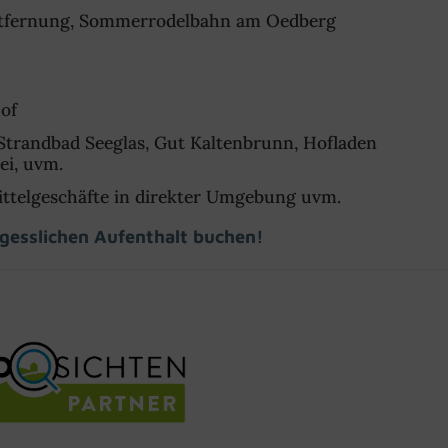
 Entfernung, Sommerrodelbahn am Oedberg
of
 Strandbad Seeglas, Gut Kaltenbrunn, Hofladen
ei, uvm.
ittelgeschäfte in direkter Umgebung uvm.
rgesslichen Aufenthalt buchen!