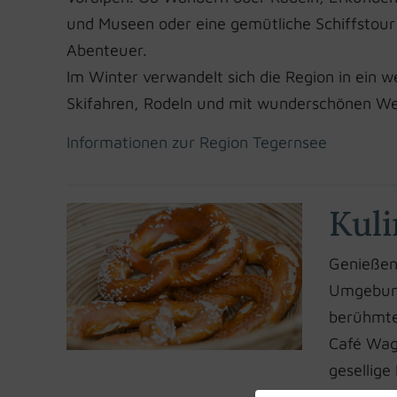
und Museen oder eine gemütliche Schiffstour –
Abenteuer.
Im Winter verwandelt sich die Region in ein
Skifahren, Rodeln und mit wunderschönen W
Informationen zur Region Tegernsee
Kuli
Genießen 
Umgebung,
berühmte
Café Wagn
gesellige