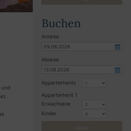
Buchen
Anreise
Abreise
Appartements
t und
Appartement
1
kt.
Erwachsene
Kinder
as
Weiter