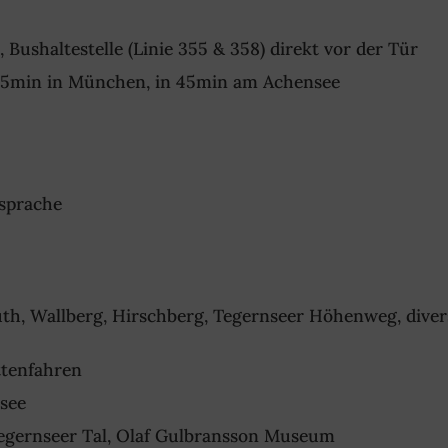
shaltestelle (Linie 355 & 358) direkt vor der Tür
 35min in München, in 45min am Achensee
bsprache
uth, Wallberg, Hirschberg, Tegernseer Höhenweg, diver
ttenfahren
nsee
gernseer Tal, Olaf Gulbransson Museum