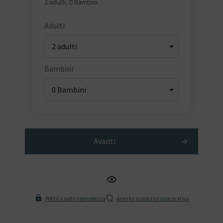
2 adulti
,
0 Bambini
Adulti
Bambini
Avanti
Politica sulla riservatezza
Annulla la polizza assicurativa